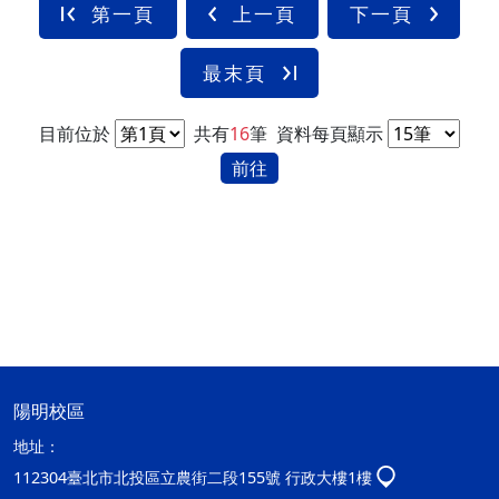
第一頁
上一頁
下一頁
最末頁
目前位於
共有
16
筆
資料每頁顯示
前往
陽明校區
地址：
112304臺北市北投區立農街二段155號 行政大樓1樓