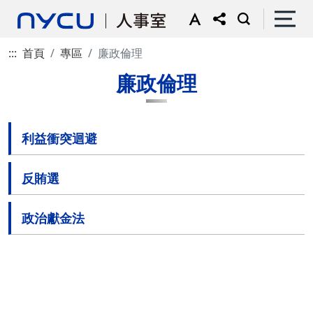
:::
首頁
專區
廉政倫理
廉政倫理
利益衝突迴避
反賄選
政治獻金法