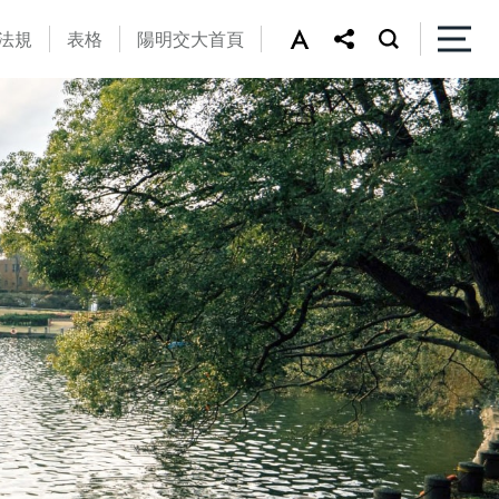
法規
表格
陽明交大首頁