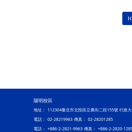
陽明校區
地址：
112304臺北市北投區立農街二段155號 行政
電話：
02-28219963
傳真：
02-28201285
電話：
+886-2-2821-9963
傳真：
+886-2-2820-128