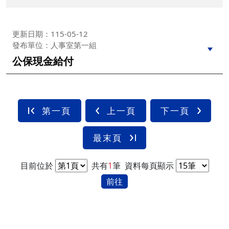
更新日期：115-05-12
發布單位：人事室第一組
公保現金給付
第一頁
上一頁
下一頁
最末頁
目前位於
共有
1
筆
資料每頁顯示
前往